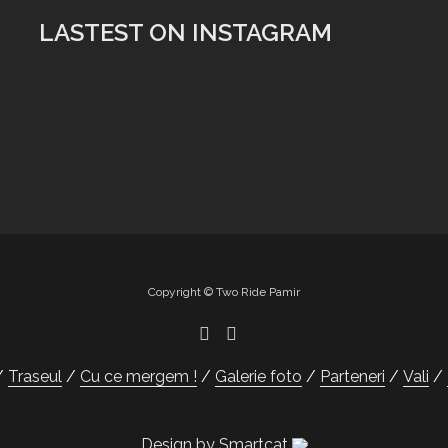
LASTEST ON INSTAGRAM
Copyright © Two Ride Pamir
Traseul
Cu ce mergem !
Galerie foto
Parteneri
Vali
Design by Smartcat