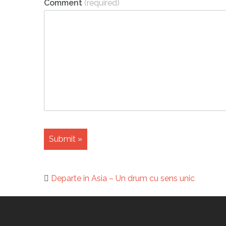
Comment
(required)
Departe in Asia – Un drum cu sens unic
Post
navigation