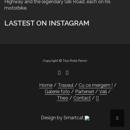
Highway and the legendary Silk Road, each on his
motorbike.
LASTEST ON INSTAGRAM
Copyright © Two Ride Pamir
Home
Traseul
Cu ce mergem !
Galerie foto
Parteneri
Vali
Theo
Contact
Design by Smartcat