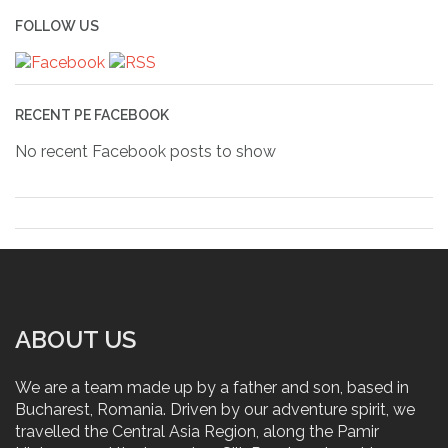
Post
FOLLOW US
navigation
RECENT PE FACEBOOK
No recent Facebook posts to show
ABOUT US
We are a team made up by a father and son, based in
Bucharest, Romania. Driven by our adventure spirit, we
travelled the Central Asia Region, along the Pamir