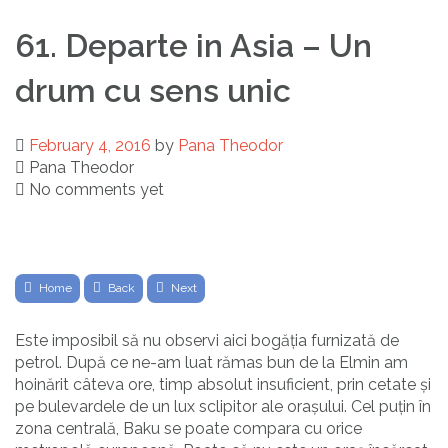
61. Departe in Asia – Un
drum cu sens unic
February 4, 2016
by
Pana Theodor
Pana Theodor
No comments yet
Home
Back
Next
Este imposibil să nu observi aici bogăția furnizată de
petrol. După ce ne-am luat rămas bun de la Elmin am
hoinărit câteva ore, timp absolut insuficient, prin cetate și
pe bulevardele de un lux sclipitor ale orașului. Cel puțin în
zona centrală, Baku se poate compara cu orice