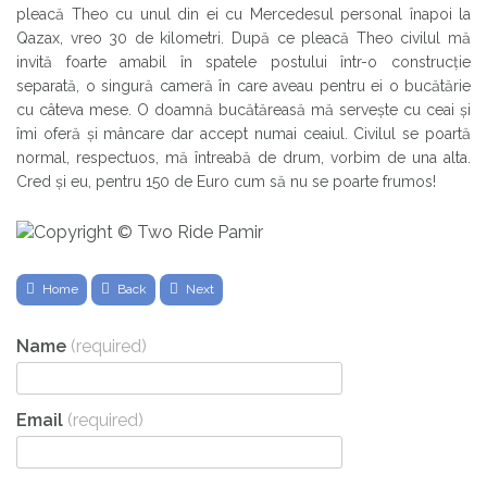
pleacă Theo cu unul din ei cu Mercedesul personal înapoi la
Qazax, vreo 30 de kilometri. După ce pleacă Theo civilul mă
invită foarte amabil în spatele postului într-o construcție
separată, o singură cameră în care aveau pentru ei o bucătărie
cu câteva mese. O doamnă bucătăreasă mă servește cu ceai și
îmi oferă și mâncare dar accept numai ceaiul. Civilul se poartă
normal, respectuos, mă întreabă de drum, vorbim de una alta.
Cred și eu, pentru 150 de Euro cum să nu se poarte frumos!
Home
Back
Next
Name
(required)
Email
(required)