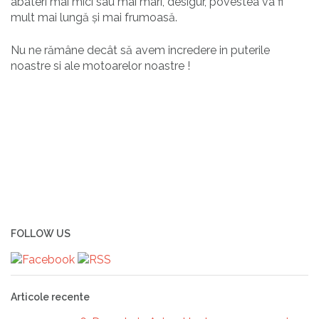
abateri mai mici sau mai mari, desigur, povestea va fi
mult mai lungă și mai frumoasă.
Nu ne rămâne decât să avem incredere in puterile
noastre si ale motoarelor noastre !
FOLLOW US
Articole recente