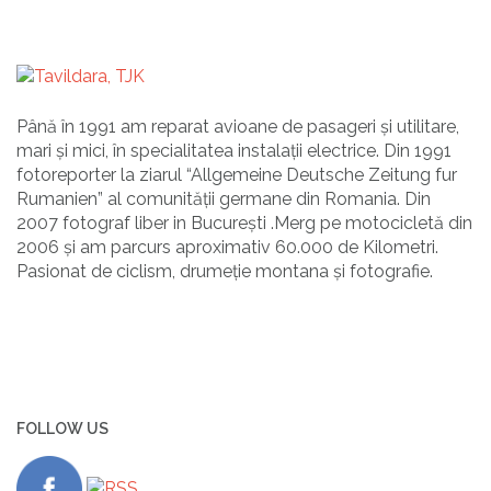
Până în 1991 am reparat avioane de pasageri și utilitare,
mari și mici, în specialitatea instalații electrice. Din 1991
fotoreporter la ziarul “Allgemeine Deutsche Zeitung fur
Rumanien” al comunității germane din Romania. Din
2007 fotograf liber in București .Merg pe motocicletă din
2006 și am parcurs aproximativ 60.000 de Kilometri.
Pasionat de ciclism, drumeție montana și fotografie.
FOLLOW US