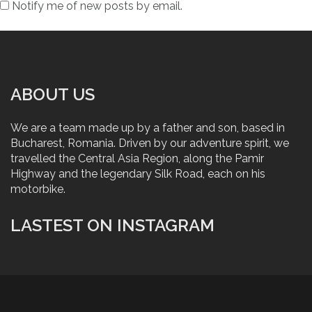
Notify me of new posts by email.
ABOUT US
We are a team made up by a father and son, based in
Bucharest, Romania. Driven by our adventure spirit, we
travelled the Central Asia Region, along the Pamir
Highway and the legendary Silk Road, each on his
motorbike.
LASTEST ON INSTAGRAM