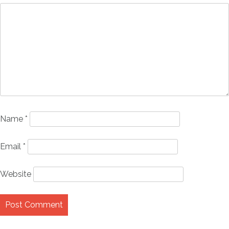
Name
*
Email
*
Website