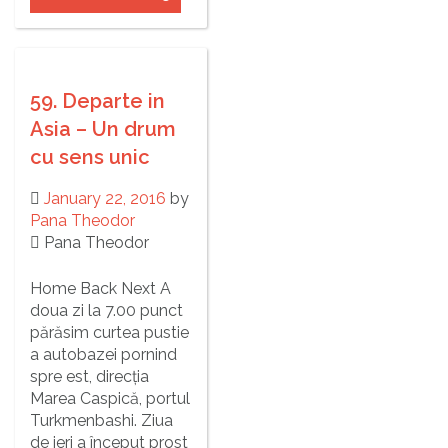
59. Departe in
Asia – Un drum
cu sens unic
January 22, 2016
by
Pana Theodor
Pana Theodor
Home Back Next A
doua zi la 7.00 punct
părăsim curtea pustie
a autobazei pornind
spre est, direcția
Marea Caspică, portul
Turkmenbashi. Ziua
de ieri a început prost