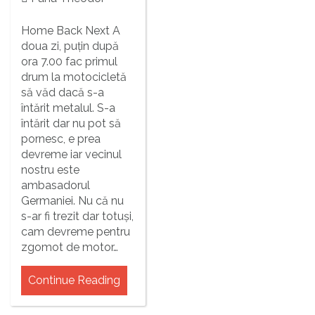
Home Back Next A
doua zi, puțin după
ora 7.00 fac primul
drum la motocicletă
să văd dacă s-a
întărit metalul. S-a
întărit dar nu pot să
pornesc, e prea
devreme iar vecinul
nostru este
ambasadorul
Germaniei. Nu că nu
s-ar fi trezit dar totuși,
cam devreme pentru
zgomot de motor…
Continue Reading