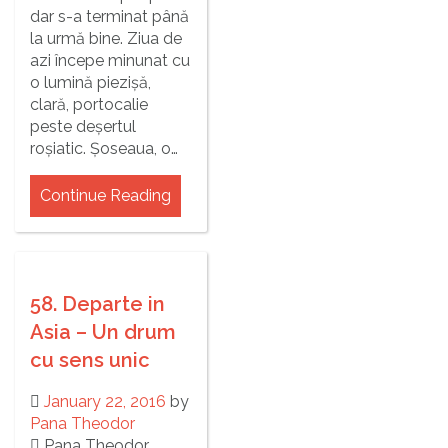
dar s-a terminat până
la urmă bine. Ziua de
azi începe minunat cu
o lumină piezișă,
clară, portocalie
peste deșertul
roșiatic. Șoseaua, o…
Continue Reading
58. Departe in
Asia – Un drum
cu sens unic
January 22, 2016
by
Pana Theodor
Pana Theodor