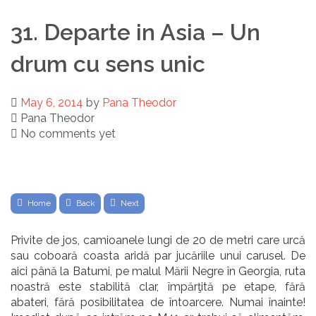
31. Departe in Asia – Un
drum cu sens unic
May 6, 2014
by
Pana Theodor
Pana Theodor
No comments yet
Home
Back
Next
Privite de jos, camioanele lungi de 20 de metri care urcă
sau coboară coasta aridă par jucăriile unui carusel. De
aici
până la Batumi, pe malul Mării Negre în Georgia, ruta
noastră este stabilită clar, împărţită pe etape, fără
abateri, fără posibilitatea de întoarcere. Numai înainte!